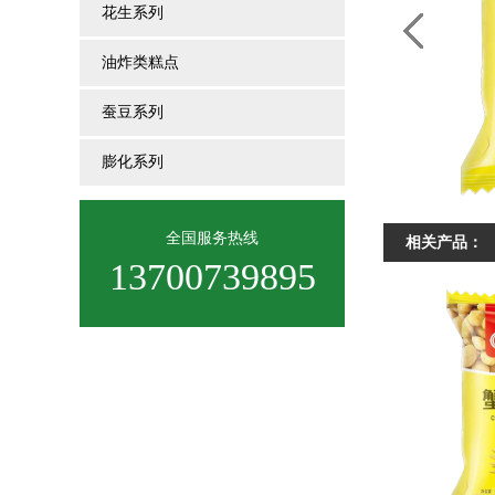
花生系列
油炸类糕点
蚕豆系列
膨化系列
全国服务热线
相关产品：
13700739895