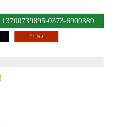
13700739895-0373-6909389
：
立即咨询