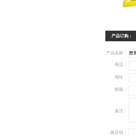
产品订购：
产品名称：
电话：
地址：
邮箱：
备注：
验证码：