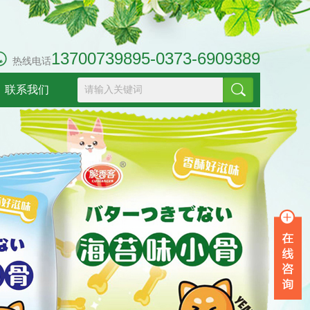
13700739895-0373-6909389
热线电话
联系我们