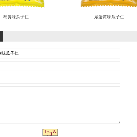
蟹黄味瓜子仁
咸蛋黄味瓜子仁