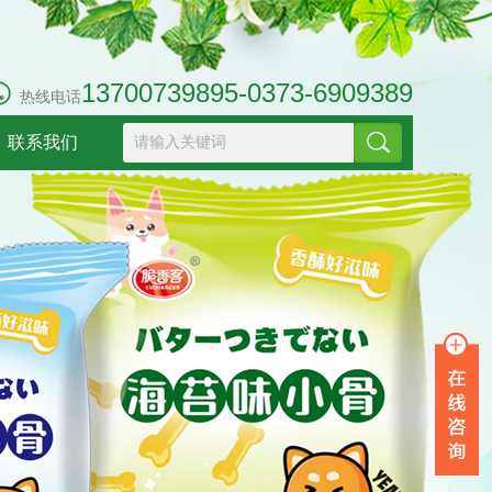
13700739895-0373-6909389
热线电话
联系我们