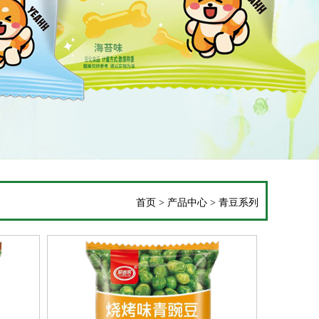
首页
>
产品中心
>
青豆系列