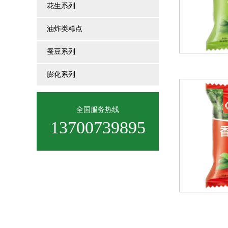
花生系列
油炸类糕点
蚕豆系列
膨化系列
全国服务热线
13700739895