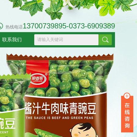
13700739895-0373-6909389
热线电话
联系我们