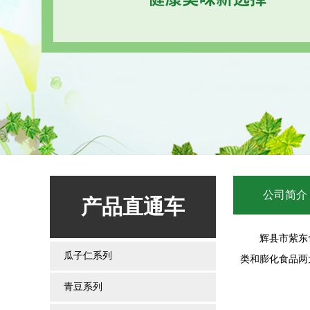
公司简介
产品直通车
辉县市紫东食品
瓜子仁系列
类和膨化食品两
青豆系列