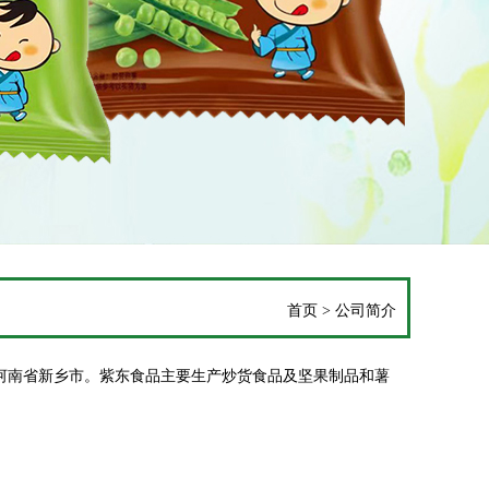
首页
> 公司简介
河南省新乡市。紫东食品主要生产炒货食品及坚果制品和薯