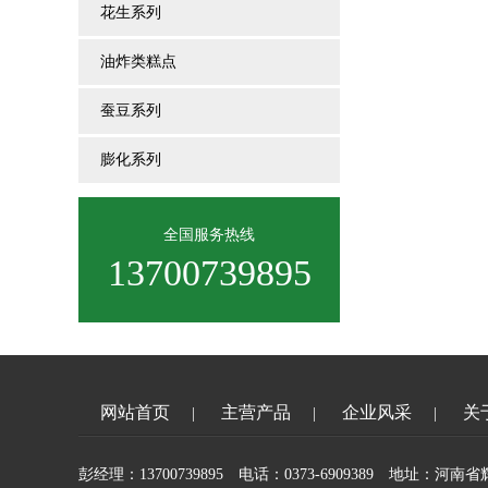
花生系列
油炸类糕点
蚕豆系列
膨化系列
全国服务热线
13700739895
网站首页
主营产品
企业风采
关
|
|
|
彭经理：13700739895 电话：0373-6909389 地址：