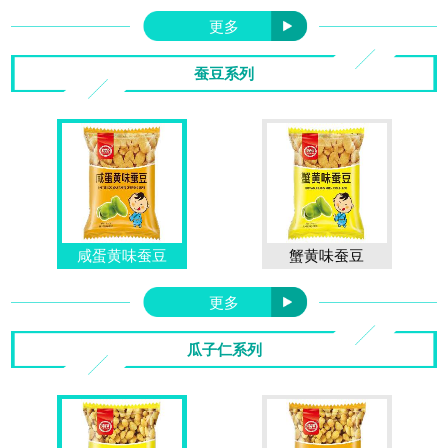
更多
蚕豆系列
咸蛋黄味蚕豆
蟹黄味蚕豆
更多
瓜子仁系列