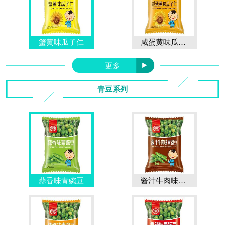
蟹黄味瓜子仁
咸蛋黄味瓜子仁
更多
青豆系列
蒜香味青豌豆
酱汁牛肉味青豌豆