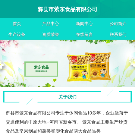
辉县市紫东食品有限公司
首页
产品中心
新闻中心
公司简介
生产设备
资质荣誉
在线留言
联系我们
关于我们
辉县市紫东食品有限公司专注于休闲食品10多年，企业坐落于
交通便利的中原大地--河南省新乡市。 紫东食品主要生产炒货
食品及坚果制品和薯类和膨化食品两大食品品类