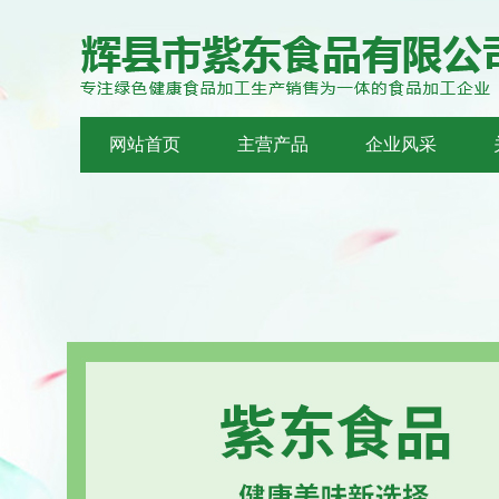
网站首页
主营产品
企业风采