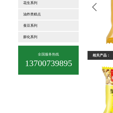
花生系列
油炸类糕点
蚕豆系列
膨化系列
全国服务热线
相关产品：
13700739895