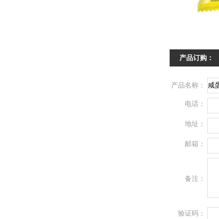
产品订购：
产品名称：
电话：
地址：
邮箱：
备注：
验证码：