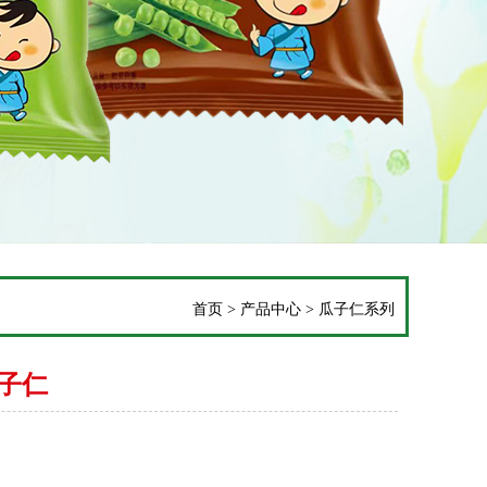
首页
>
产品中心
>
瓜子仁系列
子仁