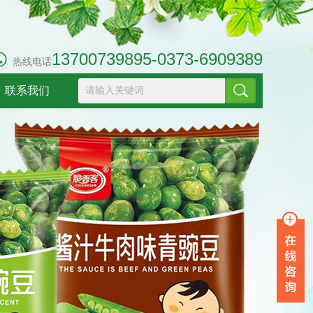
13700739895-0373-6909389
热线电话
联系我们