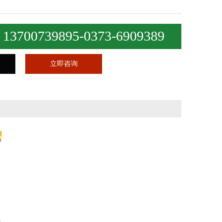
13700739895-0373-6909389
：
立即咨询