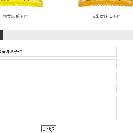
蟹黄味瓜子仁
咸蛋黄味瓜子仁