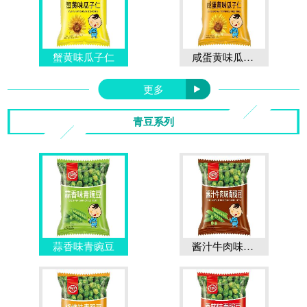
蟹黄味瓜子仁
咸蛋黄味瓜子仁
更多
青豆系列
蒜香味青豌豆
酱汁牛肉味青豌豆