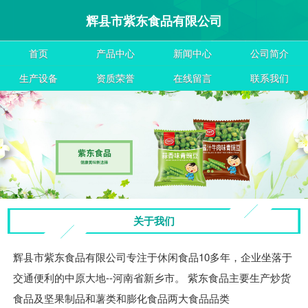
辉县市紫东食品有限公司
首页
产品中心
新闻中心
公司简介
生产设备
资质荣誉
在线留言
联系我们
关于我们
辉县市紫东食品有限公司专注于休闲食品10多年，企业坐落于
交通便利的中原大地--河南省新乡市。 紫东食品主要生产炒货
食品及坚果制品和薯类和膨化食品两大食品品类