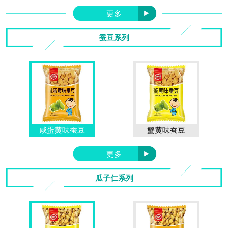
更多
蚕豆系列
咸蛋黄味蚕豆
蟹黄味蚕豆
更多
瓜子仁系列