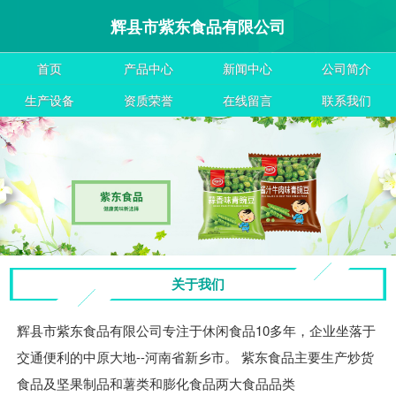
辉县市紫东食品有限公司
首页
产品中心
新闻中心
公司简介
生产设备
资质荣誉
在线留言
联系我们
关于我们
辉县市紫东食品有限公司专注于休闲食品10多年，企业坐落于
交通便利的中原大地--河南省新乡市。 紫东食品主要生产炒货
食品及坚果制品和薯类和膨化食品两大食品品类