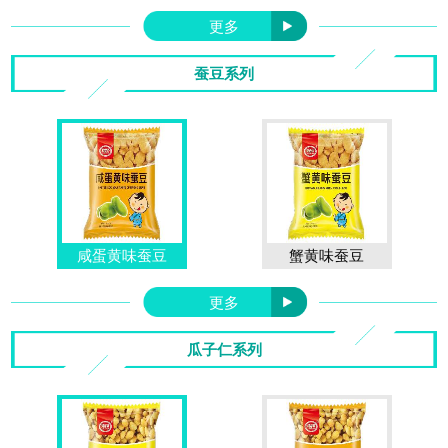
更多
蚕豆系列
咸蛋黄味蚕豆
蟹黄味蚕豆
更多
瓜子仁系列