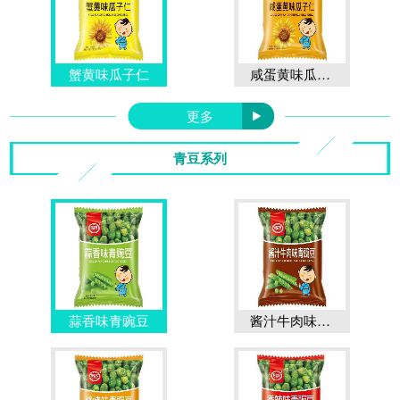
蟹黄味瓜子仁
咸蛋黄味瓜子仁
更多
青豆系列
蒜香味青豌豆
酱汁牛肉味青豌豆