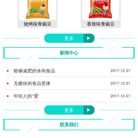
烧烤味青豌豆
香辣味青豌豆
更多
新闻中心
能够减肥的休闲食品
2017-12-31
无糖休闲食品受捧
2017-12-31
年轻人的*爱
2017-12-31
更多
联系我们