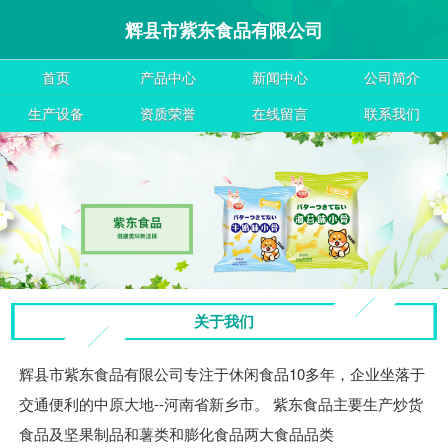
辉县市紫东食品有限公司
首页
产品中心
新闻中心
公司简介
生产设备
资质荣誉
在线留言
联系我们
关于我们
辉县市紫东食品有限公司专注于休闲食品10多年，企业坐落于
交通便利的中原大地--河南省新乡市。 紫东食品主要生产炒货
食品及坚果制品和薯类和膨化食品两大食品品类