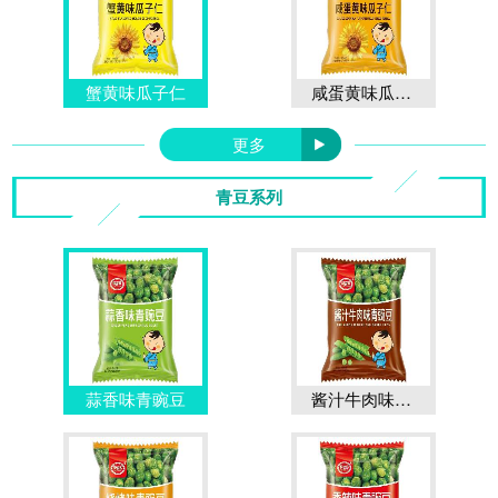
蟹黄味瓜子仁
咸蛋黄味瓜子仁
更多
青豆系列
蒜香味青豌豆
酱汁牛肉味青豌豆