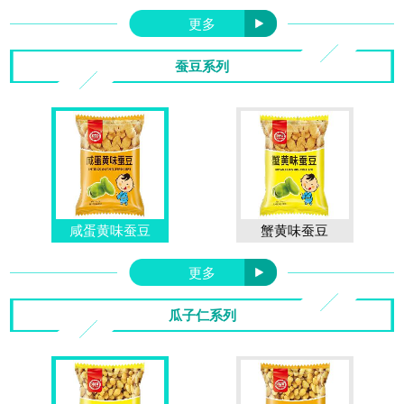
更多
蚕豆系列
咸蛋黄味蚕豆
蟹黄味蚕豆
更多
瓜子仁系列