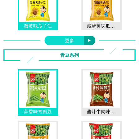
蟹黄味瓜子仁
咸蛋黄味瓜子仁
更多
青豆系列
蒜香味青豌豆
酱汁牛肉味青豌豆