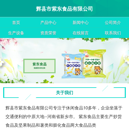
辉县市紫东食品有限公司
首页
产品中心
新闻中心
公司简介
生产设备
资质荣誉
在线留言
联系我们
关于我们
辉县市紫东食品有限公司专注于休闲食品10多年，企业坐落于
交通便利的中原大地--河南省新乡市。 紫东食品主要生产炒货
食品及坚果制品和薯类和膨化食品两大食品品类