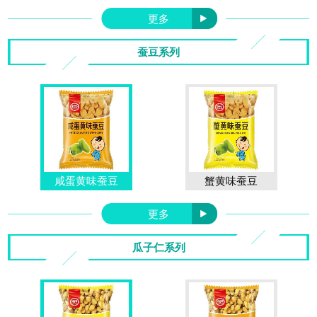
更多
蚕豆系列
咸蛋黄味蚕豆
蟹黄味蚕豆
更多
瓜子仁系列